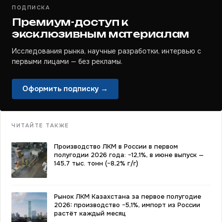
ПОДПИСКА
Премиум-доступ к
эксклюзивным материалам
Исследования рынка, научные разработки, интервью с
первыми лицами — без рекламы.
Оформить подписку →
ЧИТАЙТЕ ТАКЖЕ
Производство ЛКМ в России в первом
полугодии 2026 года: −12,1%, в июне выпуск —
145,7 тыс. тонн (−8,2% г/г)
Рынок ЛКМ Казахстана за первое полугодие
2026: производство −5,1%, импорт из России
растёт каждый месяц