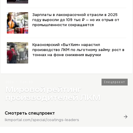
Зарплаты в лакокрасочной отрасли в 2025
году выросли до 109 тыс ₽ — но их отрыв от
промышленности сокращается
Красноярский «БытХим» нарастил
производство ЛКМ по льготному займу: рост в
тоннах на фоне снижения выручки
2026 · Топ-80
Спецпроект
Мировой рейтинг
производителей ЛКМ
Смотреть спецпроект
lkmportal.com/special/coatings-leaders