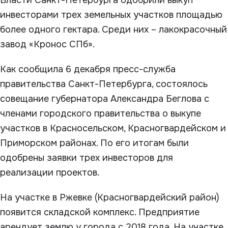
Власти Санкт-Петербурга одобрили выкуп
инвесторами трех земельных участков площадью
более одного гектара. Среди них – лакокрасочный
завод «Кронос СПб».
Как сообщила 6 декабря пресс-служба
правительства Санкт-Петербурга, состоялось
совещание губернатора Александра Беглова с
членами городского правительства о выкупе
участков в Красносельском, Красногвардейском и
Приморском районах. По его итогам были
одобрены заявки трех инвесторов для
реализации проектов.
На участке в Ржевке (Красногвардейский район)
появится складской комплекс. Предприятие
арендует землю у города с 2018 года. На участке