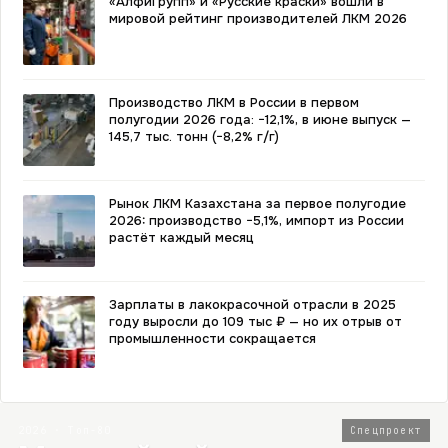
«АлфиГрупп» и «Русские краски» вошли в
мировой рейтинг производителей ЛКМ 2026
Производство ЛКМ в России в первом
полугодии 2026 года: −12,1%, в июне выпуск —
145,7 тыс. тонн (−8,2% г/г)
Рынок ЛКМ Казахстана за первое полугодие
2026: производство −5,1%, импорт из России
растёт каждый месяц
Зарплаты в лакокрасочной отрасли в 2025
году выросли до 109 тыс ₽ — но их отрыв от
промышленности сокращается
2026 · Топ-80
Спецпроект