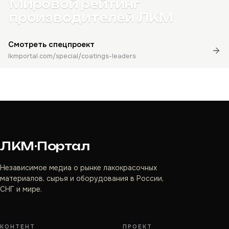
Мировой рейтинг
производителей ЛКМ
Смотреть спецпроект
lkmportal.com/special/coatings-leaders
ЛКМ·Портал
Независимое медиа о рынке лакокрасочных
материалов, сырья и оборудования в России,
СНГ и мире.
КОНТЕНТ
ПРОЕКТ