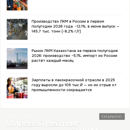
Производство ЛКМ в России в первом
полугодии 2026 года: −12,1%, в июне выпуск —
145,7 тыс. тонн (−8,2% г/г)
Рынок ЛКМ Казахстана за первое полугодие
2026: производство −5,1%, импорт из России
растёт каждый месяц
Зарплаты в лакокрасочной отрасли в 2025
году выросли до 109 тыс ₽ — но их отрыв от
промышленности сокращается
2026 · Топ-80
Спецпроект
Мировой рейтинг