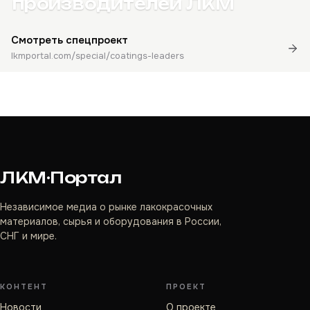
производителей ЛКМ
Смотреть спецпроект
lkmportal.com/special/coatings-leaders
ЛКМ·Портал
Независимое медиа о рынке лакокрасочных
материалов, сырья и оборудования в России,
СНГ и мире.
КОНТЕНТ
ПРОЕКТ
Новости
О проекте