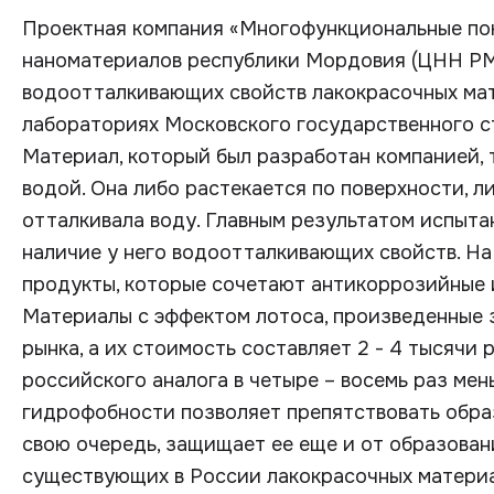
Проектная компания «Многофункциональные по
наноматериалов республики Мордовия (ЦНН РМ
водоотталкивающих свойств лакокрасочных мат
лабораториях Московского государственного с
Материал, который был разработан компанией,
водой. Она либо растекается по поверхности, ли
отталкивала воду. Главным результатом испыта
наличие у него водоотталкивающих свойств. На
продукты, которые сочетают антикоррозийные и
Материалы с эффектом лотоса, произведенные 
рынка, а их стоимость составляет 2 - 4 тысячи
российского аналога в четыре – восемь раз мен
гидрофобности позволяет препятствовать образ
свою очередь, защищает ее еще и от образован
существующих в России лакокрасочных материал