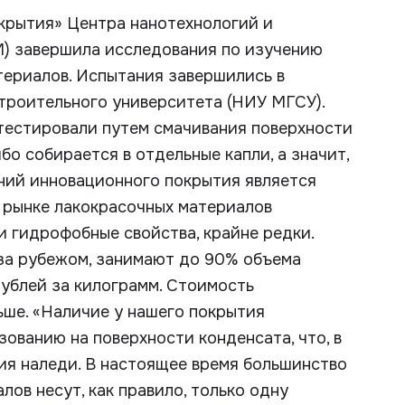
крытия» Центра нанотехнологий и
) завершила исследования по изучению
ериалов. Испытания завершились в
троительного университета (НИУ МГСУ).
 тестировали путем смачивания поверхности
бо собирается в отдельные капли, а значит,
ний инновационного покрытия является
 рынке лакокрасочных материалов
 гидрофобные свойства, крайне редки.
за рубежом, занимают до 90% объема
 рублей за килограмм. Стоимость
ьше. «Наличие у нашего покрытия
ованию на поверхности конденсата, что, в
ия наледи. В настоящее время большинство
ов несут, как правило, только одну