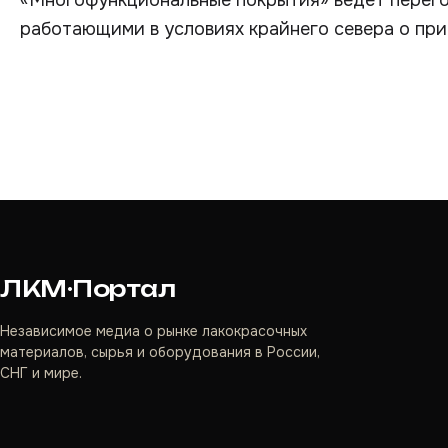
«Многофункциональные покрытия» ведет перег
работающими в условиях крайнего севера о при
ЛКМ·Портал
Независимое медиа о рынке лакокрасочных
материалов, сырья и оборудования в России,
СНГ и мире.