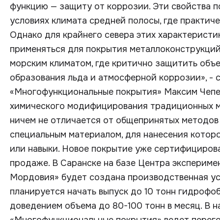
функцию — защиту от коррозии. Эти свойства 
условиях климата средней полосы, где практич
Однако для крайнего севера этих характеристи
применяться для покрытия металлоконструкций
морским климатом, где критично защитить объ
образования льда и атмосферной коррозии», -
«Многофункциональные покрытия» Максим Чепе
химического модифицирования традиционных ма
ничем не отличается от общепринятых методов 
специальным материалом, для нанесения котор
или навыки. Новое покрытие уже сертифицирова
продаже. В Саранске на базе Центра экспериме
Мордовия» будет создана производственная уст
планируется начать выпуск до 10 тонн гидрофо
доведением объема до 80-100 тонн в месяц. В 