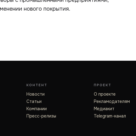
оворы с промышленными предприятиями,
менении нового покрытия.
КОНТЕНТ
ПРОЕКТ
Новости
О проекте
Статьи
Рекламодателям
Компании
Медиакит
Пресс-релизы
Telegram-канал