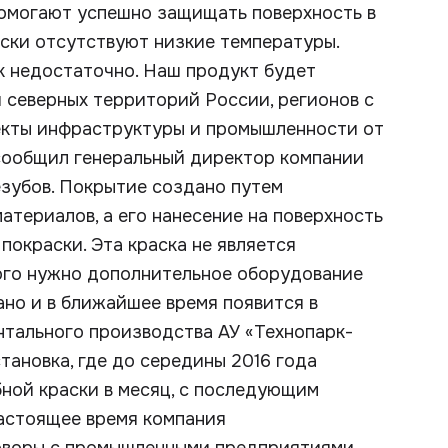
помогают успешно защищать поверхность в
ески отсутствуют низкие температуры.
к недостаточно. Наш продукт будет
 северных территорий России, регионов с
екты инфраструктуры и промышленности от
 сообщил генеральный директор компании
зубов. Покрытие создано путем
териалов, а его нанесение на поверхность
покраски. Эта краска не является
ого нужно дополнительное оборудование
но и в ближайшее время появится в
нтального производства АУ «Технопарк-
ановка, где до середины 2016 года
бной краски в месяц, с последующим
настоящее время компания