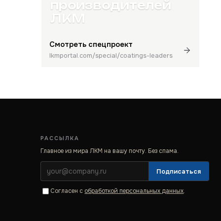
производителей
ЛКМ
Смотреть спецпроект
lkmportal.com/special/coatings-leaders
РАССЫЛКА
Главное из мира ЛКМ на вашу почту. Без спама.
Подписаться
Согласен с
обработкой персональных данных
.