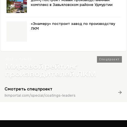
комплекс в Завьяловском районе Удмуртии
«Энамеру» построит завод по производству
ЛКМ
2026 · Топ-80
Спецпроект
Мировой рейтинг
производителей ЛКМ
Смотреть спецпроект
lkmportal.com/special/coatings-leaders