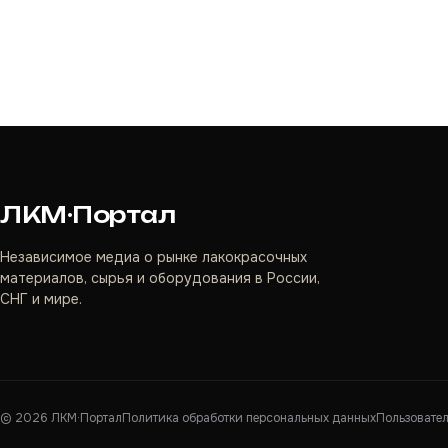
ЛКМ·Портал
Независимое медиа о рынке лакокрасочных
материалов, сырья и оборудования в России,
СНГ и мире.
©
2026
ЛКМ·Портал
Политика обработки персональных данных
Пользовате