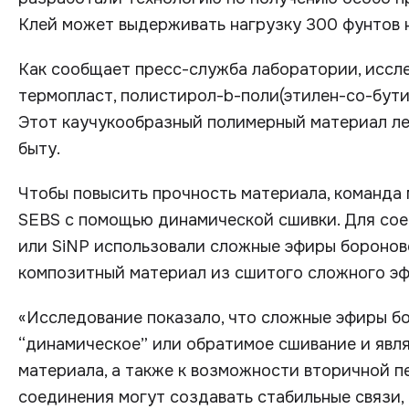
Клей может выдерживать нагрузку 300 фунтов 
Как сообщает пресс-служба лаборатории, иссл
термопласт, полистирол-b-поли(этилен-со-бути
Этот каучукообразный полимерный материал лег
быту.
Чтобы повысить прочность материала, команда
SEBS с помощью динамической сшивки. Для со
или SiNP использовали сложные эфиры боронов
композитный материал из сшитого сложного эф
«Исследование показало, что сложные эфиры б
“динамическое” или обратимое сшивание и явл
материала, а также к возможности вторичной п
соединения могут создавать стабильные связи,