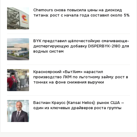
Chemours снова повысила цены на диоксид
титана: рост с начала года составил около 5%
BYK представил щёлочестойкую смачивающе-
диспергирующую добавку DISPERBYK-2180 для
водных систем
Красноярский «БытХим» нарастил
производство ЛКМ по льготному займу: рост в
тоннах на фоне снижения выручки
Бастиан Краусс (Kansai Helios): рынок США —
один из ключевых драйверов роста группы