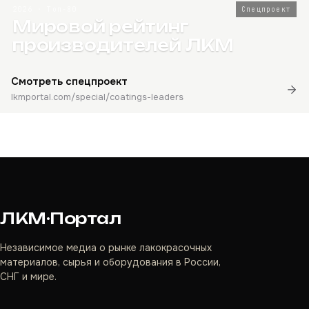
2026 · Топ-80
Спецпроект
Мировой рейтинг
производителей ЛКМ
Смотреть спецпроект
lkmportal.com/special/coatings-leaders
ЛКМ·Портал
Независимое медиа о рынке лакокрасочных
материалов, сырья и оборудования в России,
СНГ и мире.