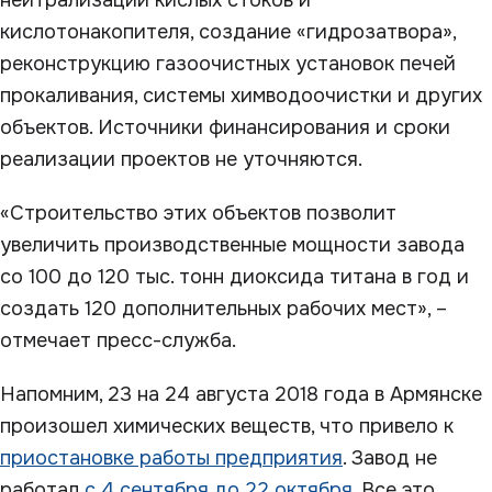
нейтрализации кислых стоков и
кислотонакопителя, создание «гидрозатвора»,
реконструкцию газоочистных установок печей
прокаливания, системы химводоочистки и других
объектов. Источники финансирования и сроки
реализации проектов не уточняются.
«Строительство этих объектов позволит
увеличить производственные мощности завода
со 100 до 120 тыс. тонн диоксида титана в год и
создать 120 дополнительных рабочих мест», –
отмечает пресс-служба.
Напомним, 23 на 24 августа 2018 года в Армянске
произошел химических веществ, что привело к
приостановке работы предприятия
. Завод не
работал
с 4 сентября до 22 октября
. Все это