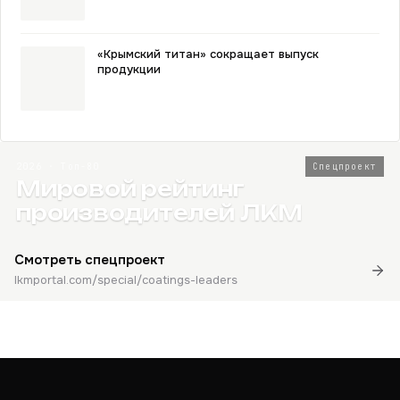
«Крымский титан» сокращает выпуск
продукции
2026 · Топ-80
Спецпроект
Мировой рейтинг
производителей ЛКМ
Смотреть спецпроект
lkmportal.com/special/coatings-leaders