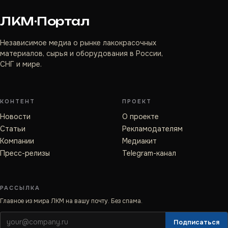
ЛКМ·Портал
Независимое медиа о рынке лакокрасочных
материалов, сырья и оборудования в России,
СНГ и мире.
КОНТЕНТ
ПРОЕКТ
Новости
О проекте
Статьи
Рекламодателям
Компании
Медиакит
Пресс-релизы
Telegram-канал
РАССЫЛКА
Главное из мира ЛКМ на вашу почту. Без спама.
Подписаться