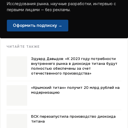
Исследования рынка, научные разработки, интервью с
первыми лицами — без рекламы.
Оформить подписку →
ЧИТАЙТЕ ТАКЖЕ
Эдуард Давыдов: «К 2023 году потребности
внутреннего рынка в диоксиде титана будут
полностью обеспечены за счет
отечественного производства»
«Крымский титан» получит 20 млрд рублей на
модернизацию
БСК перезапустила производство диоксида
титана