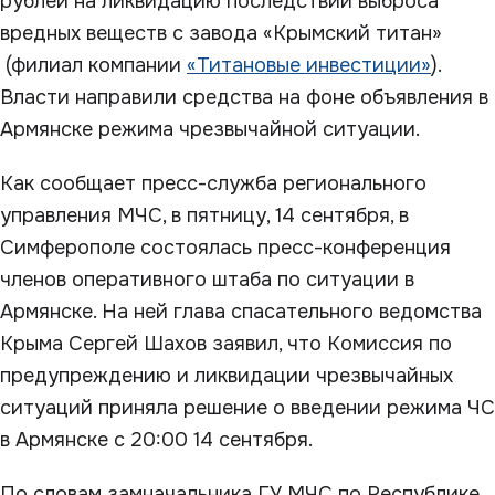
рублей на ликвидацию последствий выброса
вредных веществ с завода «Крымский титан»
(филиал компании
«Титановые инвестиции»
).
Власти направили средства на фоне объявления в
Армянске режима чрезвычайной ситуации.
Как сообщает пресс-служба регионального
управления МЧС, в пятницу, 14 сентября, в
Симферополе состоялась пресс-конференция
членов оперативного штаба по ситуации в
Армянске. На ней глава спасательного ведомства
Крыма Сергей Шахов заявил, что Комиссия по
предупреждению и ликвидации чрезвычайных
ситуаций приняла решение о введении режима ЧС
в Армянске с 20:00 14 сентября.
По словам замначальника ГУ МЧС по Республике