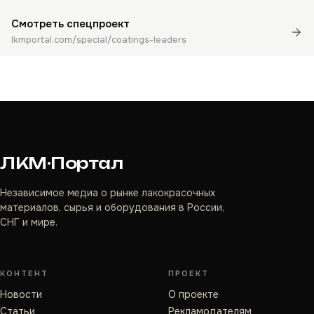
Смотреть спецпроект
lkmportal.com/special/coatings-leaders
ЛКМ·Портал
Независимое медиа о рынке лакокрасочных
материалов, сырья и оборудования в России,
СНГ и мире.
КОНТЕНТ
ПРОЕКТ
Новости
О проекте
Статьи
Рекламодателям