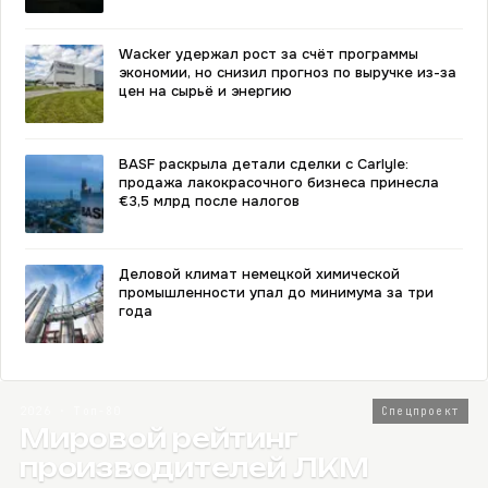
Wacker удержал рост за счёт программы
экономии, но снизил прогноз по выручке из-за
цен на сырьё и энергию
BASF раскрыла детали сделки с Carlyle:
продажа лакокрасочного бизнеса принесла
€3,5 млрд после налогов
Деловой климат немецкой химической
промышленности упал до минимума за три
года
2026 · Топ-80
Спецпроект
Мировой рейтинг
производителей ЛКМ