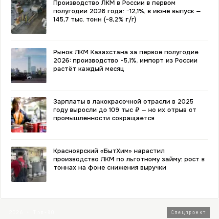
Производство ЛКМ в России в первом
полугодии 2026 года: −12,1%, в июне выпуск —
145,7 тыс. тонн (−8,2% г/г)
Рынок ЛКМ Казахстана за первое полугодие
2026: производство −5,1%, импорт из России
растёт каждый месяц
Зарплаты в лакокрасочной отрасли в 2025
году выросли до 109 тыс ₽ — но их отрыв от
промышленности сокращается
Красноярский «БытХим» нарастил
производство ЛКМ по льготному займу: рост в
тоннах на фоне снижения выручки
2026 · Топ-80
Спецпроект