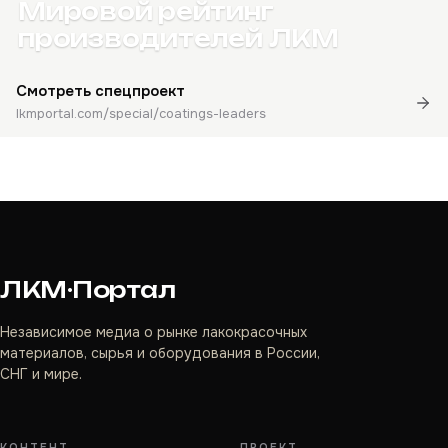
Мировой рейтинг
производителей ЛКМ
Смотреть спецпроект
lkmportal.com/special/coatings-leaders
ЛКМ·Портал
Независимое медиа о рынке лакокрасочных
материалов, сырья и оборудования в России,
СНГ и мире.
КОНТЕНТ
ПРОЕКТ