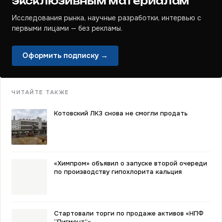
эксклюзивным материалам
Исследования рынка, научные разработки, интервью с
первыми лицами — без рекламы.
Оформить подписку →
ЧИТАЙТЕ ТАКЖЕ
Котовский ЛКЗ снова не смогли продать
«Химпром» объявил о запуске второй очереди
по производству гипохлорита кальция
Стартовали торги по продаже активов «НПФ
“Пигмент”»