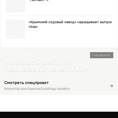
«Крымский содовый завод» наращивает выпуск
соды
2026 · Топ-80
Спецпроект
Мировой рейтинг
производителей ЛКМ
Смотреть спецпроект
lkmportal.com/special/coatings-leaders