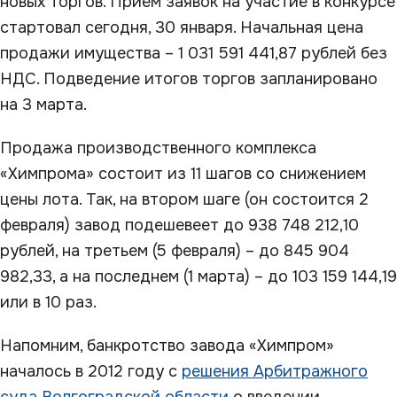
новых торгов. Прием заявок на участие в конкурсе
стартовал сегодня, 30 января. Начальная цена
продажи имущества – 1 031 591 441,87 рублей без
НДС. Подведение итогов торгов запланировано
на 3 марта.
Продажа производственного комплекса
«Химпрома» состоит из 11 шагов со снижением
цены лота. Так, на втором шаге (он состоится 2
февраля) завод подешевеет до 938 748 212,10
рублей, на третьем (5 февраля) – до 845 904
982,33, а на последнем (1 марта) – до 103 159 144,19
или в 10 раз.
Напомним, банкротство завода «Химпром»
началось в 2012 году с
решения Арбитражного