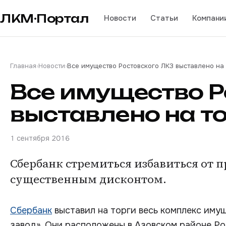
ЛКМ·Портал
Новости
Статьи
Компани
Главная
›
Новости
›
Все имущество Ростовского ЛКЗ выставлено на
Все имущество Р
выставлено на т
1 сентября 2016
Сбербанк стремиться избавиться от 
существенным дисконтом.
Сбербанк
выставил на торги весь комплекс иму
завод». Они расположены в Азовском районе Рос