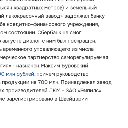
тысяч квадратных метров) и земельный
кий лакокрасочный завод» задолжал банку
жба кредитно-финансового учреждения,
ом состоянии. Сбербанк не смог
 августе диалог с ним был прекращен.
ь временного управляющего из числа
ммерческое партнерство саморегулируемая
ия» - назначен Максим Буровский.
00 млн рублей
, причем руководство
 продукции на 700 млн. Принадлежал завод
их производителей ЛКМ - ЗАО «Эмпилс»
ие зарегистрировано в Швейцарии