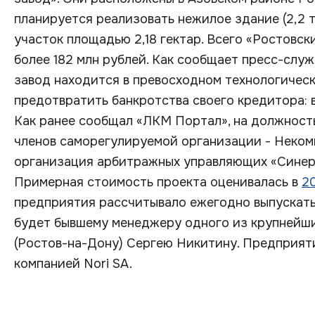
планируется реализовать нежилое здание (2,2 
участок площадью 2,18 гектар. Всего «Ростовс
более 182 млн рублей. Как сообщает пресс-слу
завод находится в превосходном технологическ
предотвратить банкротства своего кредитора: в
Как ранее сообщал «ЛКМ Портал», на должност
членов саморегулируемой организации - Неко
организация арбитражных управляющих «Синерг
Примерная стоимость проекта оценивалась в
2
предприятия рассчитывало ежегодно выпускать
будет бывшему менеджеру одного из крупнейш
(Ростов-на-Дону) Cергею Никитину. Предприят
компанией Nori SA.