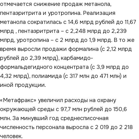
отмечается снижение продаж метанола,
пентаэритрита и уротропина. Реализация
метанола сократилась с 14,6 млрд рублей до 11,67
млрд , пентаэритрита – с 2,248 млрд до 2,239
млрд, уротропина – с 2 млрд до 1,9 млрд. В то же
время выросли продажи формалина (с 2,12 млрд
рублей до 2,39 млрд), карбамидо-
формальдегидного концентрата (с 3,9 млрд до
4,32 млрд), полиамида (с 317 млн до 471 млн) и
иной продукции.
«Метафракс» увеличил расходы на охрану
окружающей среды с 97,7 млн рублей до 150,6
млн. За минувший год среднесписочная
численность персонала выросла с 2 019 до 2 218
человек.