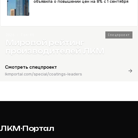
объявила о повышении цен на 8% с 1 сентября
2026 · Топ-80
Спецпроект
Мировой рейтинг
производителей ЛКМ
Смотреть спецпроект
lkmportal.com/special/coatings-leaders
ЛКМ·Портал