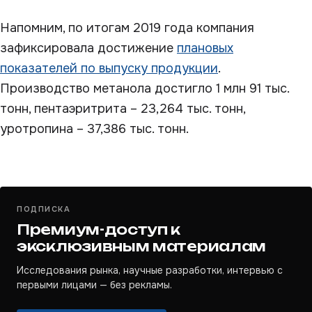
Напомним, по итогам 2019 года компания
зафиксировала достижение
плановых
показателей по выпуску продукции
.
Производство метанола достигло 1 млн 91 тыс.
тонн, пентаэритрита – 23,264 тыс. тонн,
уротропина – 37,386 тыс. тонн.
ПОДПИСКА
Премиум-доступ к
эксклюзивным материалам
Исследования рынка, научные разработки, интервью с
первыми лицами — без рекламы.