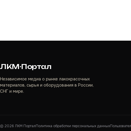
ЛКМ·Портал
Независимое медиа о рынке лакокрасочных
материалов, сырья и оборудования в России,
СНГ и мире.
©
2026
ЛКМ·Портал
Политика обработки персональных данных
Пользовате