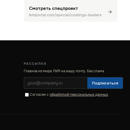
Смотреть спецпроект
lkmportal.com/special/coatings-leaders
РАССЫЛКА
Главное из мира ЛКМ на вашу почту. Без спама.
Подписаться
Согласен с
обработкой персональных данных
.