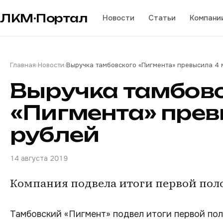
ЛКМ·Портал
Новости
Статьи
Компани
Главная
›
Новости
›
Выручка тамбовского «Пигмента» превысила 4 
Выручка тамбов
«Пигмента» прев
рублей
14 августа 2019
Компания подвела итоги первой поло
Тамбовский «Пигмент» подвел итоги первой пол