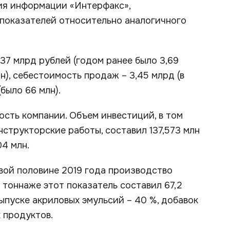
тия информации «Интерфакс»,
показателей относительно аналогичного
37 млрд рублей (годом ранее было 3,69
лн), себестоимость продаж – 3,45 млрд (в
(было 66 млн).
ость компании. Объем инвестиций, в том
структорские работы, составил 137,573 млн
04 млн.
вой половине 2019 года производство
в тоннаже этот показатель составил 67,2
ыпуске акриловых эмульсий – 40 %, добавок
х продуктов.