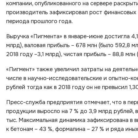
компании, опубликованного на сервере раскры
производитель зафиксировал рост финансовых 
периода прошлого года.
Выручка «Пигмента» в январе-июне достигла 4,1
млрд), валовая прибыль – 678 млн (было 592,8 м
2018 году –3,1 млрд), чистая прибыль – 88,8 млн 
«Пигмент» также увеличил затраты на деятельн
числе в научно-исследовательские и опытно-кон
рублей тогда как в 2018 году он не превысил 1,3
Пресс-служба предприятия отмечает, что в пер
продукции выросло на 7 % до 3,9 млрд рублей, 
тыс. Максимальная динамика зафиксирована в в
к бетонам – 43 %, формалина – 27 % и ряда ины