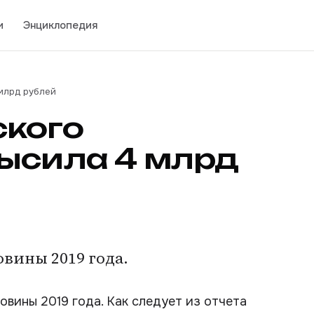
и
Энциклопедия
млрд рублей
ского
ысила 4 млрд
вины 2019 года.
овины 2019 года. Как следует из отчета