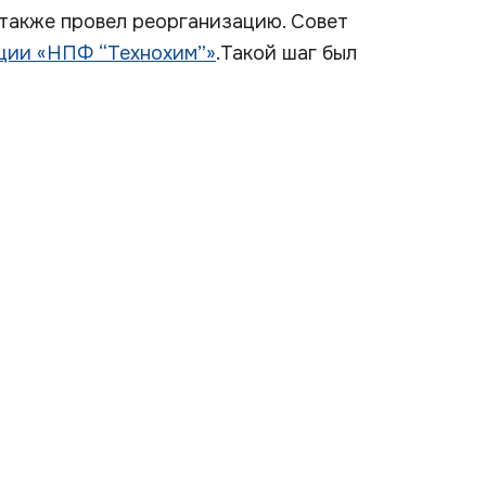
 также провел реорганизацию. Совет
ции «НПФ “Технохим”»
.Такой шаг был