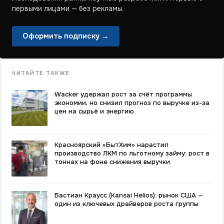
первыми лицами — без рекламы.
Оформить подписку →
ЧИТАЙТЕ ТАКЖЕ
Wacker удержал рост за счёт программы
экономии, но снизил прогноз по выручке из-за
цен на сырьё и энергию
Красноярский «БытХим» нарастил
производство ЛКМ по льготному займу: рост в
тоннах на фоне снижения выручки
Бастиан Краусс (Kansai Helios): рынок США —
один из ключевых драйверов роста группы