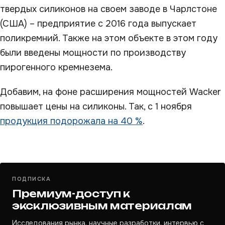
твердых силиконов на своем заводе в Чарлстоне
(США) – предприятие с 2016 года выпускает
поликремний. Также на этом объекте в этом году
были введены мощности по производству
пирогенного кремнезема.
Добавим, на фоне расширения мощностей Wacker
повышает цены на силиконы. Так, с 1 ноября
продукция подорожала на 40 %
.
ПОДПИСКА
Премиум-доступ к
эксклюзивным материалам
Исследования рынка, научные разработки, интервью с