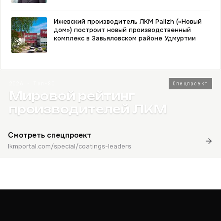
Ижевский производитель ЛКМ Palizh («Новый
дом») построит новый производственный
комплекс в Завьяловском районе Удмуртии
2026 · Топ-80
Спецпроект
Мировой рейтинг
производителей ЛКМ
Смотреть спецпроект
lkmportal.com/special/coatings-leaders