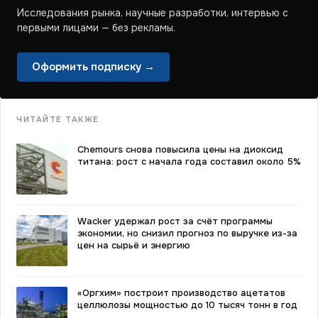
Исследования рынка, научные разработки, интервью с
первыми лицами — без рекламы.
Оформить подписку →
ЧИТАЙТЕ ТАКЖЕ
Chemours снова повысила цены на диоксид
титана: рост с начала года составил около 5%
Wacker удержал рост за счёт программы
экономии, но снизил прогноз по выручке из-за
цен на сырьё и энергию
«Оргхим» построит производство ацетатов
целлюлозы мощностью до 10 тысяч тонн в год