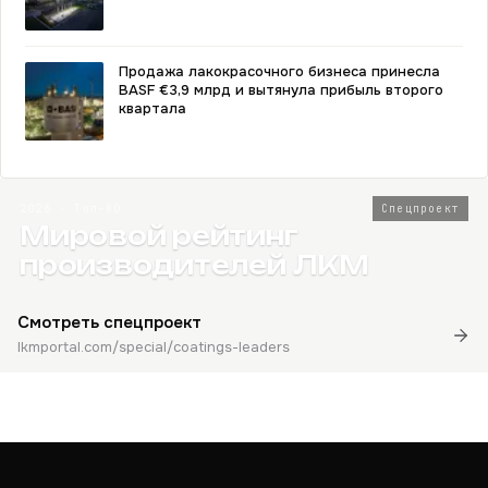
Продажа лакокрасочного бизнеса принесла
BASF €3,9 млрд и вытянула прибыль второго
квартала
2026 · Топ-80
Спецпроект
Мировой рейтинг
производителей ЛКМ
Смотреть спецпроект
lkmportal.com/special/coatings-leaders