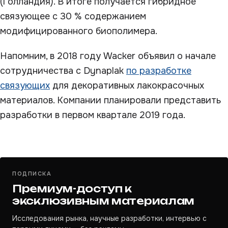
(Голландия). В итоге получается гибридное
связующее с 30 % содержанием
модифицированного биополимера.
Напомним, в 2018 году Wacker объявил о начале
сотрудничества с Dynaplak
по разработке
связующих
для декоративных лакокрасочных
материалов. Компании планировали представить
разработки в первом квартале 2019 года.
ПОДПИСКА
Премиум-доступ к
эксклюзивным материалам
Исследования рынка, научные разработки, интервью с