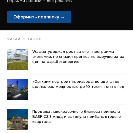
первыми лицами — без рекламы.
Оформить подписку →
ЧИТАЙТЕ ТАКЖЕ
Wacker удержал рост за счёт программы
экономии, но снизил прогноз по выручке из-за
цен на сырьё и энергию
«Оргхим» построит производство ацетатов
целлюлозы мощностью до 10 тысяч тонн в год
Продажа лакокрасочного бизнеса принесла
BASF €3,9 млрд и вытянула прибыль второго
квартала