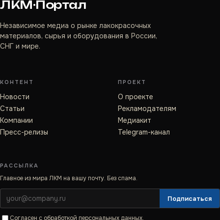
ЛКМ·Портал
Независимое медиа о рынке лакокрасочных
материалов, сырья и оборудования в России,
СНГ и мире.
КОНТЕНТ
ПРОЕКТ
Новости
О проекте
Статьи
Рекламодателям
Компании
Медиакит
Пресс-релизы
Telegram-канал
РАССЫЛКА
Главное из мира ЛКМ на вашу почту. Без спама.
Подписаться
Согласен с
обработкой персональных данных
.