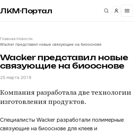
ЛКМ·Портал
Главная
›
Новости
›
Wacker представил новые связующие на биооснове
Wacker представил новые
связующие на биооснове
25 марта 2019
Компания разработала две технологии
изготовления продуктов.
Специалисты Wacker разработали полимерные
связующие на биооснове для клеев и