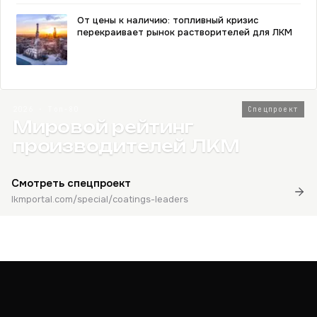
От цены к наличию: топливный кризис
перекраивает рынок растворителей для ЛКМ
2026 · Топ-80
Спецпроект
Мировой рейтинг
производителей ЛКМ
Смотреть спецпроект
lkmportal.com/special/coatings-leaders