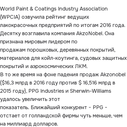
World Paint & Coatings Industry Association
(WPCIA) озвучила рейтинг ведущих
лакокрасочных предприятий по итогам 2016 года.
Десятку возглавила компания AkzoNobel. Она
признана мировым лидером по
продажам порошковых, деревянных покрытий,
материалов для койл-коутинга, судовых защитных
покрытий и аэрокосмических ЛКМ.
В то же время на фоне падения продаж Akzonobel
($16,3 млрд в 2016 году против $ 16,516 млрд в
2015 году), PPG Industries и Sherwin-Williams
удалось увеличить этот
показатель. Ближайший конкурент − PPG −
отстает от голландской фирмы чуть меньше, чем
на миллиард долларов.