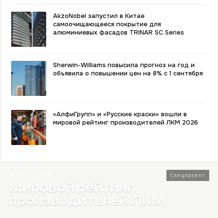
AkzoNobel запустил в Китае
самоочищающееся покрытие для
алюминиевых фасадов TRINAR SC Series
Sherwin-Williams повысила прогноз на год и
объявила о повышении цен на 8% с 1 сентября
«АлфиГрупп» и «Русские краски» вошли в
мировой рейтинг производителей ЛКМ 2026
2026 · Топ-80
Спецпроект
Мировой рейтинг
производителей ЛКМ