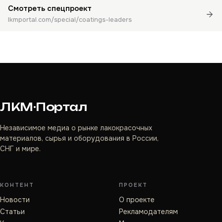
Смотреть спецпроект
lkmportal.com/special/coatings-leaders
ЛКМ·Портал
Независимое медиа о рынке лакокрасочных
материалов, сырья и оборудования в России,
СНГ и мире.
КОНТЕНТ
ПРОЕКТ
Новости
О проекте
Статьи
Рекламодателям