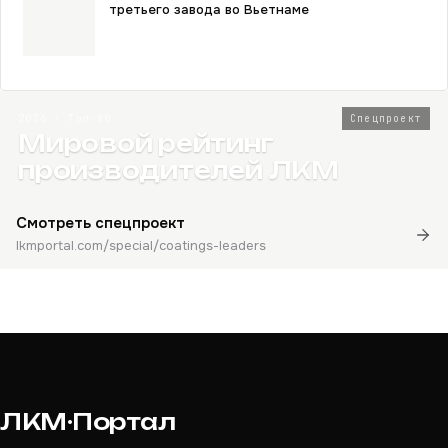
третьего завода во Вьетнаме
2026 · Топ-80
Спецпроект
Мировой рейтинг
производителей ЛКМ
Смотреть спецпроект
lkmportal.com/special/coatings-leaders
ЛКМ·Портал