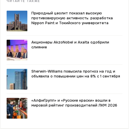
ЧИТАЙТЕ ТАКЖЕ
Природный цеолит показал высокую
противовирусную активность: разработка
Nippon Paint и Токийского университета
Акционеры AkzoNobel и Axalta одобрили
слияние
Sherwin-Williams повысила прогноз на год и
объявила о повышении цен на 8% с 1 сентября
«АлфиГрупп» и «Русские краски» вошли в
мировой рейтинг производителей ЛКМ 2026