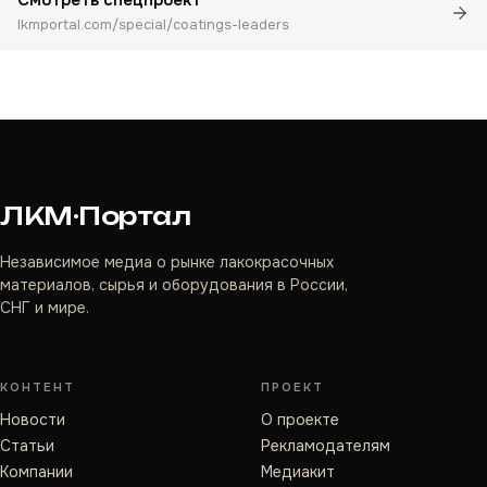
Смотреть спецпроект
lkmportal.com/special/coatings-leaders
ЛКМ·Портал
Независимое медиа о рынке лакокрасочных
материалов, сырья и оборудования в России,
СНГ и мире.
КОНТЕНТ
ПРОЕКТ
Новости
О проекте
Статьи
Рекламодателям
Компании
Медиакит