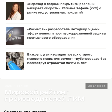
«Переход к водным покрытиям реален и
набирает обороты»: Юлиане Хефель (PPG) о
рынке индустриальных покрытий
«Роснефть» разработала методику оценки
эффективности противокоррозионной защиты
промыслового оборудования
Вязкоупругая изоляция поверх старого
пекового покрытия: ремонт трубопроводов без
пескоструя отработал почти 15 лет
2026 · Топ-80
Спецпроект
Мировой рейтинг
производителей ЛКМ