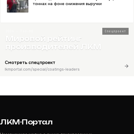
тоннах на фоне снижения выручки
2026 · Топ-80
Спецпроект
Мировой рейтинг
производителей ЛКМ
Смотреть спецпроект
lkmportal.com/special/coatings-leaders
ЛКМ·Портал