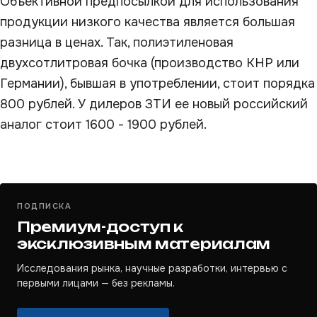
Объективной предпосылкой для использования
продукции низкого качества является большая
разница в ценах. Так, полиэтиленовая
двухсотлитровая бочка (производство КНР или
Германии), бывшая в употреблении, стоит порядка
800 рублей. У дилеров ЗТИ ее новый российский
аналог стоит 1600 - 1900 рублей.
ПОДПИСКА
Премиум-доступ к
эксклюзивным материалам
Исследования рынка, научные разработки, интервью с
первыми лицами — без рекламы.