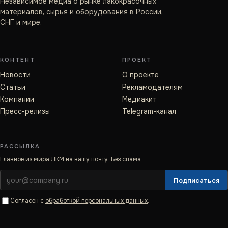
Независимое медиа о рынке лакокрасочных
материалов, сырья и оборудования в России,
СНГ и мире.
КОНТЕНТ
ПРОЕКТ
Новости
О проекте
Статьи
Рекламодателям
Компании
Медиакит
Пресс-релизы
Telegram-канал
РАССЫЛКА
Главное из мира ЛКМ на вашу почту. Без спама.
Подписаться
Согласен с
обработкой персональных данных
.