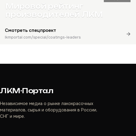
Мировой рейтинг
производителей ЛКМ
Смотреть спецпроект
lkmportal.com/special/coatings-leaders
ЛКМ·Портал
Независимое медиа о рынке лакокрасочных
материалов, сырья и оборудования в России,
СНГ и мире.