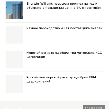
Sherwin-Williams повысила прогноз на год и
объявила о повышении цен на 8% с 1 сентября
Речное пароходство ищет поставщика эмалей
Морской регистр одобрил три материала KCC
Corporation
Российский морской регистр одобрил ЛКМ
двух компаний
2026 · Топ-80
Спецпроект