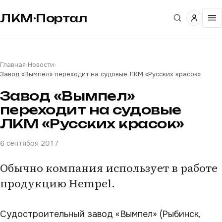
ЛКМ·Портал
Главная
›
Новости
›
Завод «Вымпел» переходит на судовые ЛКМ «Русских красок»
Завод «Вымпел»
переходит на судовые
ЛКМ «Русских красок»
6 сентября 2017
Обычно компания использует в работе
продукцию Hempel.
Судостроительный завод «Вымпел» (Рыбинск,