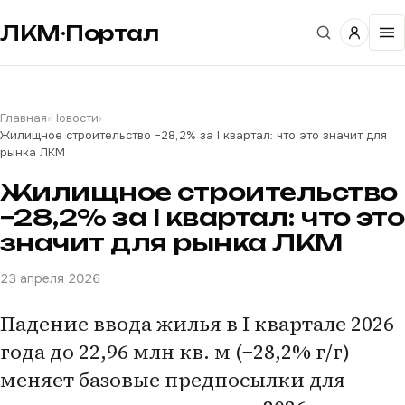
ЛКМ·Портал
Главная
›
Новости
›
Жилищное строительство −28,2% за I квартал: что это значит для
рынка ЛКМ
Жилищное строительство
−28,2% за I квартал: что это
значит для рынка ЛКМ
23 апреля 2026
Падение ввода жилья в I квартале 2026
года до 22,96 млн кв. м (−28,2% г/г)
меняет базовые предпосылки для