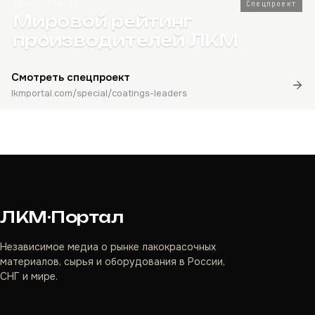
2026 · Топ-80
Спецпроект
Мировой рейтинг
производителей ЛКМ
Смотреть спецпроект
lkmportal.com/special/coatings-leaders
ЛКМ·Портал
Независимое медиа о рынке лакокрасочных
материалов, сырья и оборудования в России,
СНГ и мире.