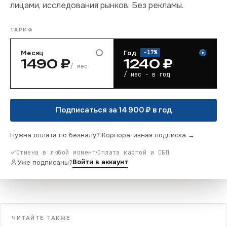
лицами, исследования рынков. Без рекламы.
ТАРИФ
Месяц
Год
−
17
%
1490
₽
1240
₽
/ мес
/ мес · в год
Подписаться за 14 900 ₽ в год
Нужна оплата по безналу? Корпоративная подписка →
Отмена в любой момент
Оплата картой и СБП
Войти в аккаунт
Уже подписаны?
ЧИТАЙТЕ ТАКЖЕ