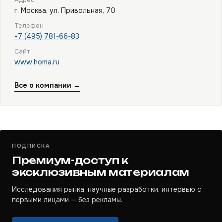
г. Москва, ул. Привольная, 70
Телефон
+7 (495) 781-66-83
Сайт
www.homa.ru
Все о компании →
ПОДПИСКА
Премиум-доступ к
эксклюзивным материалам
Исследования рынка, научные разработки, интервью с
первыми лицами — без рекламы.