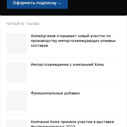
Оформить подписку →
ЧИТАЙТЕ ТАКЖЕ
ХомаАдгезив открывает новый участок по
производству импортозамещающих клеевых
составов
Импортозамещение с компанией Хома
Функциональные добавки
Компания Хома приняла участие в выставке
Интерлакокраска-2022