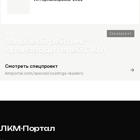
2026 · Топ-80
Спецпроект
Мировой рейтинг
производителей ЛКМ
Смотреть спецпроект
lkmportal.com/special/coatings-leaders
ЛКМ·Портал