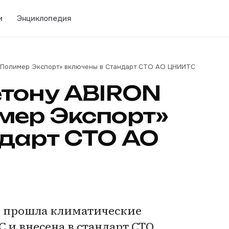
и
Энциклопедия
«Полимер Экспорт» включены в Стандарт СТО АО ЦНИИТС
етону ABIRON
мер Экспорт»
дарт СТО АО
N прошла климатические
и внесена в стандарт СТО