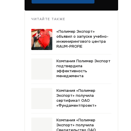
ЧИТАЙТЕ ТАКЖЕ
«Полимер Экспорт»
объявил о запуске учебно-
инжинирингового центра
RAUM-PROFIE
Компания Полимер Экспорт
подтвердила
эффективность
менеджмента
Компания «Полимер
Экспорт» получила
сертификат ОАО
«Фундаментпроект»
Компания «Полимер
Экспорт» получила
Свидетельство ОАО