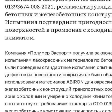
01393674-008-2021, регламентирующ
бетонных и железобетонных констр
Испытания подтвердили пригодност
поверхностей в промзонах с холодн
климатом.
Компания «Полимер Экспорт» получила заклю
испытаниям лакокрасочных материалов по бет
были проведены стандартные испытания опытны
дефектов на поверхности покрытия не было об
использования материалов ABIRON для окраски
железобетонных конструкций транспортных со
зоне с холодным и умеренно холодным климато
соответствует требованиям стандарта СТО 013
железобетонные конструкции транспортных соо