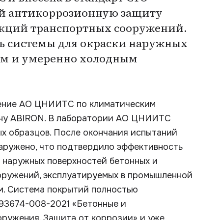
ий антикоррозионную защиту
укций транспортных сооружений.
ь системы для окраски наружных
ым и умеренно холодным
чение АО ЦНИИТС по климатическим
ону ABIRON. В лаборатории АО ЦНИИТС
х образцов. После окончания испытаний
наружено, что подтвердило эффективность
 наружных поверхностей бетонных и
оружений, эксплуатируемых в промышленной
м. Система покрытий полностью
93674-008-2021 «Бетонные и
ружения. Защита от коррозии» и уже