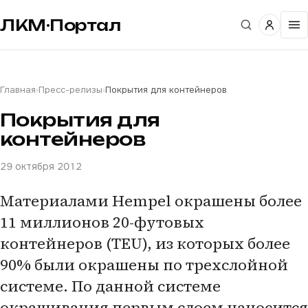
ЛКМ·Портал
Главная
›
Пресс-релизы
›
Покрытия для контейнеров
Покрытия для
контейнеров
29 октября 2012
Материалами Hempel окрашены более
11 миллионов 20-футовых
контейнеров (TEU), из которых более
90% были окрашены по трехслойной
системе. По данной системе
окрашивания первым слоем наносится