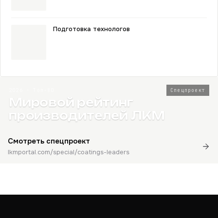
Подготовка технологов
2026 · Топ-80
Спецпроект
Мировой рейтинг
производителей ЛКМ
Смотреть спецпроект
lkmportal.com/special/coatings-leaders