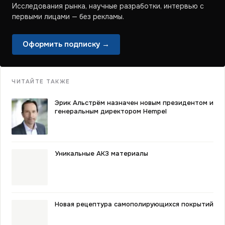
Исследования рынка, научные разработки, интервью с
первыми лицами — без рекламы.
Оформить подписку →
ЧИТАЙТЕ ТАКЖЕ
Эрик Альстрём назначен новым президентом и
генеральным директором Hempel
Уникальные АКЗ материалы
Новая рецептура самополирующихся покрытий