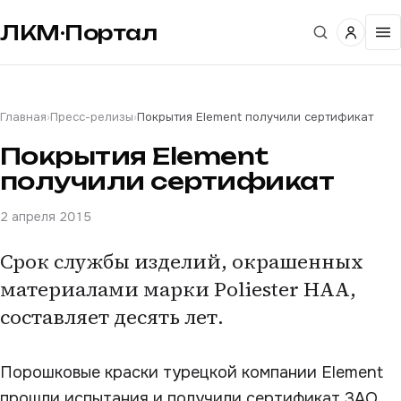
ЛКМ·Портал
Главная
›
Пресс-релизы
›
Покрытия Element получили сертификат
Покрытия Element
получили сертификат
2 апреля 2015
Срок службы изделий, окрашенных
материалами марки Poliester HAA,
составляет десять лет.
Порошковые краски турецкой компании Element
прошли испытания и получили сертификат ЗАО