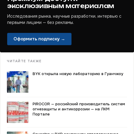
эксклюзивным материалам
Исследования рынка, научные разработки, интервью с
первыми лицами — без рекламы.
Оформить подписку →
ЧИТАЙТЕ ТАКЖЕ
BYK открыла новую лабораторию в Гуанчжоу
PIROCOR — российский производитель систем
огнезащиты и антикоррозии — на ЛКМ
Портале