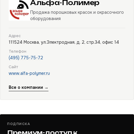
Альфа-Полимер
Продажа порошковых красок и окрасочного
оборудования
Адрес
111524 Москва, ул.Электродная, д. 2, стр.34, офис 14
Телефон
(495) 775-75-72
Сайт
www.alfa-polymer.ru
Все о компании →
ПОДПИСКА
Премиум-доступ к