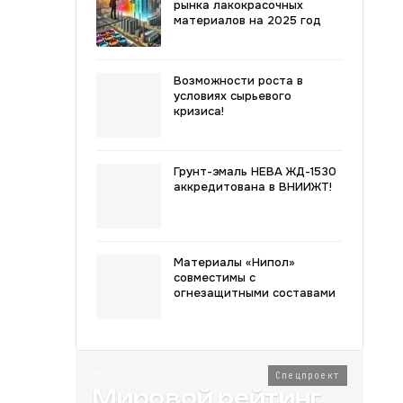
рынка лакокрасочных
материалов на 2025 год
Возможности роста в
условиях сырьевого
кризиса!
Грунт-эмаль НЕВА ЖД-1530
аккредитована в ВНИИЖТ!
Материалы «Нипол»
совместимы с
огнезащитными составами
2026 · Топ-80
Спецпроект
Мировой рейтинг