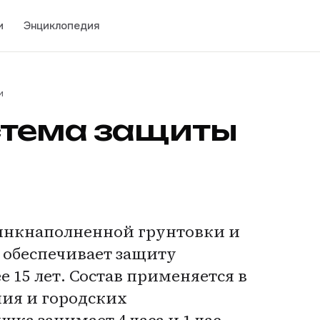
и
Энциклопедия
и
стема защиты
инкнаполненной грунтовки и
обеспечивает защиту
 15 лет. Состав применяется в
ния и городских