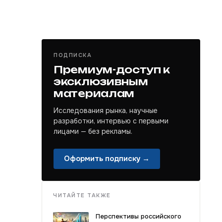
ПОДПИСКА
Премиум-доступ к
эксклюзивным
материалам
Исследования рынка, научные
разработки, интервью с первыми
лицами — без рекламы.
Оформить подписку →
ЧИТАЙТЕ ТАКЖЕ
Перспективы российского