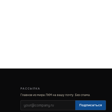
РАССЫЛКА
Главное из мира ЛКМ на вашу почту. Без спама.
Подписаться