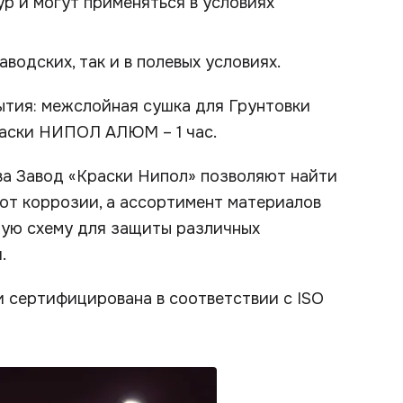
р и могут применяться в условиях
водских, так и в полевых условиях.
ытия: межслойная сушка для Грунтовки
аски НИПОЛ АЛЮМ – 1 час.
а Завод «Краски Нипол» позволяют найти
от коррозии, а ассортимент материалов
ную схему для защиты различных
.
 сертифицирована в соответствии с ISO