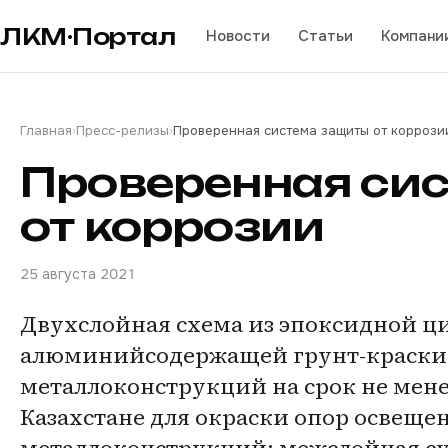
ЛКМ·Портал
Новости
Статьи
Компани
Главная
›
Пресс-релизы
›
Проверенная система защиты от коррози
Проверенная си
от коррозии
25 августа 2021
Двухслойная схема из эпоксидной ц
алюминийсодержащей грунт-краски 
металлоконструкций на срок не менее
Казахстане для окраски опор освеще