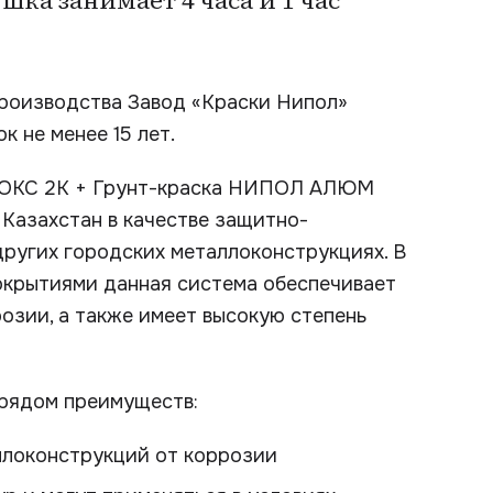
ка занимает 4 часа и 1 час
роизводства Завод «Краски Нипол»
 не менее 15 лет.
ОКС 2К + Грунт-краска НИПОЛ АЛЮМ
Казахстан в качестве защитно-
других городских металлоконструкциях. В
окрытиями данная система обеспечивает
озии, а также имеет высокую степень
 рядом преимуществ:
локонструкций от коррозии