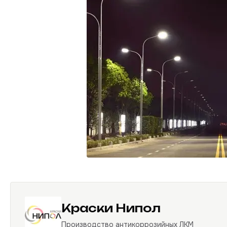
Краски Нипол
Производство антикоррозийных ЛКМ