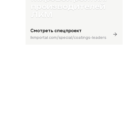
производителей
ЛКМ
Смотреть спецпроект
lkmportal.com/special/coatings-leaders