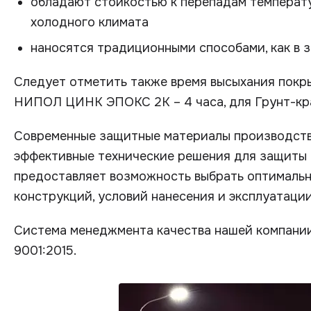
обладают стойкостью к перепадам температу
холодного климата
наносятся традиционными способами, как в за
Следует отметить также время высыхания покр
НИПОЛ ЦИНК ЭПОКС 2К – 4 часа, для Грунт-кр
Современные защитные материалы производств
эффективные технические решения для защиты 
предоставляет возможность выбрать оптималь
конструкций, условий нанесения и эксплуатации
Система менеджмента качества нашей компании
9001:2015.