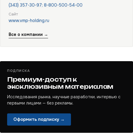
(343) 357-30-97; 8-800-500-54-00
Сайт
www.vmp-holding.ru
Все о компании →
ПОДПИСКА
Премиум-доступ к
эксклюзивным материалам
Исследования рынка, научные разработки, интервью с
первыми лицами — без рекламы.
Оформить подписку →