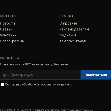
КОНТЕНТ
ПРОЕКТ
Новости
О проекте
Статьи
Рекламодателям
Компании
Медиакит
Пресс-релизы
Telegram-канал
РАССЫЛКА
Главное из мира ЛКМ на вашу почту. Без спама.
Подписаться
Согласен с
обработкой персональных данных
.
©
2026
ЛКМ·Портал
Политика обработки персональных данных