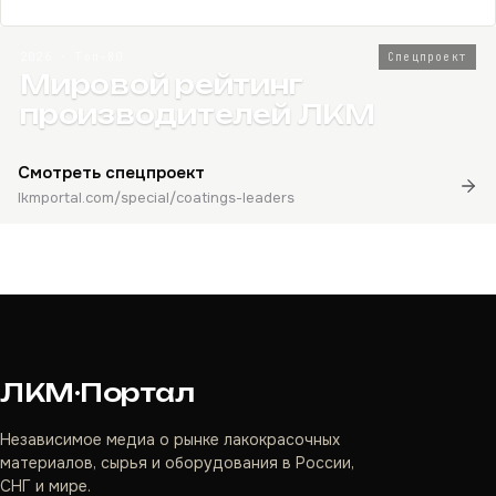
2026 · Топ-80
Спецпроект
Мировой рейтинг
производителей ЛКМ
Смотреть спецпроект
lkmportal.com/special/coatings-leaders
ЛКМ·Портал
Независимое медиа о рынке лакокрасочных
материалов, сырья и оборудования в России,
СНГ и мире.