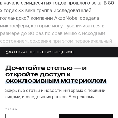
в начале семидесятых годов прошлого века. В 80-
х годах ХХ века группа исследователей
голландской компании AkzoNobel создала
микросферы, которые могут увеличиваться в
размере до 80 раз по сравнению с исходным
состоянием, сохраняя при этом первоначальный
вес. На российском же рынке они начали
МАТЕРИАЛ ПО ПРЕМИУМ-ПОДПИСКЕ
использоваться относительно недавно.
Производство началось в 2000-х годах. Одна из
Дочитайте
статью
— и
новейших областей применения — лакокрасочная
откройте доступ к
индустрия.
эксклюзивным материалам
Закрытые статьи и новости, интервью с первыми
лицами, исследования рынков. Без рекламы.
ТАРИФ