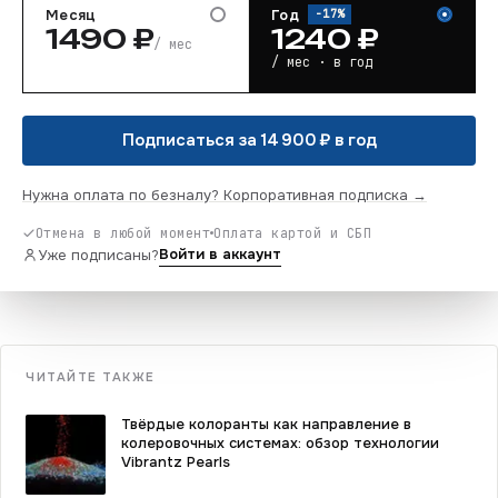
Месяц
Год
−
17
%
1490
₽
1240
₽
/ мес
/ мес · в год
Подписаться за 14 900 ₽ в год
Нужна оплата по безналу? Корпоративная подписка →
Отмена в любой момент
Оплата картой и СБП
Войти в аккаунт
Уже подписаны?
ЧИТАЙТЕ ТАКЖЕ
Твёрдые колоранты как направление в
колеровочных системах: обзор технологии
Vibrantz Pearls