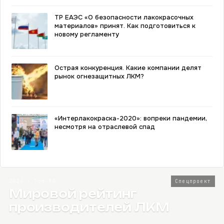
ТР ЕАЭС «О безопасности лакокрасочных
материалов» принят. Как подготовиться к
новому регламенту
Острая конкуренция. Какие компании делят
рынок огнезащитных ЛКМ?
«Интерлакокраска-2020»: вопреки пандемии,
несмотря на отраслевой спад
2026 · Топ-80
Спецпроект
Мировой рейтинг
производителей ЛКМ