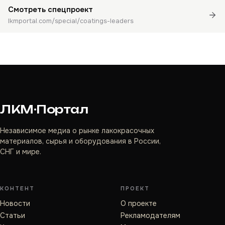
Смотреть спецпроект
lkmportal.com/special/coatings-leaders
ЛКМ·Портал
Независимое медиа о рынке лакокрасочных
материалов, сырья и оборудования в России,
СНГ и мире.
КОНТЕНТ
ПРОЕКТ
Новости
О проекте
Статьи
Рекламодателям