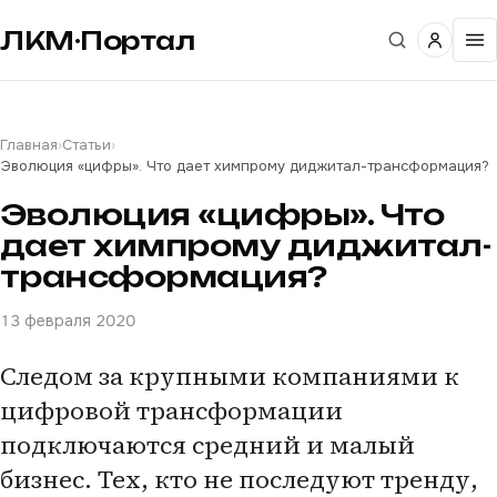
ЛКМ·Портал
Главная
›
Статьи
›
Эволюция «цифры». Что дает химпрому диджитал-трансформация?
Эволюция «цифры». Что
дает химпрому диджитал-
трансформация?
13 февраля 2020
Следом за крупными компаниями к
цифровой трансформации
подключаются средний и малый
бизнес. Тех, кто не последуют тренду,