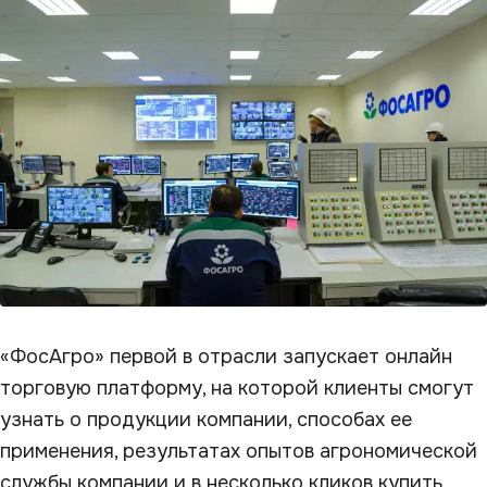
«ФосАгро» первой в отрасли запускает онлайн
торговую платформу, на которой клиенты смогут
узнать о продукции компании, способах ее
применения, результатах опытов агрономической
службы компании и в несколько кликов купить