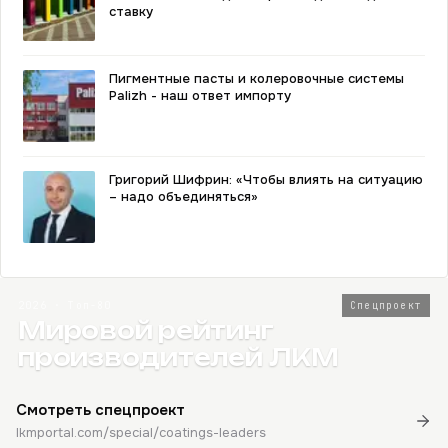
ставку
Пигментные пасты и колеровочные системы
Palizh - наш ответ импорту
Григорий Шифрин: «Чтобы влиять на ситуацию
– надо объединяться»
2026 · Топ-80
Спецпроект
Мировой рейтинг
производителей ЛКМ
Смотреть спецпроект
lkmportal.com/special/coatings-leaders