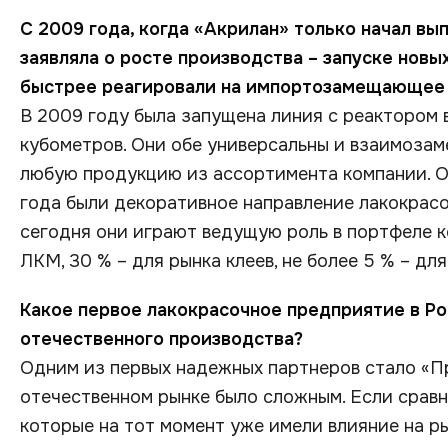
С 2009 года, когда «Акрилан» только начал вы
заявляла о росте производства – запуске новы
быстрее реагировали на импортозамещающее
В 2009 году была запущена линия с реактором в 
кубометров. Они обе универсальны и взаимозам
любую продукцию из ассортимента компании. О
года были декоративное направление лакокрасо
сегодня они играют ведущую роль в портфеле к
ЛКМ, 30 % – для рынка клеев, не более 5 % – дл
Какое первое лакокрасочное предприятие в Р
отечественного производства?
Одним из первых надежных партнеров стало «П
отечественном рынке было сложным. Если срав
которые на тот момент уже имели влияние на ры