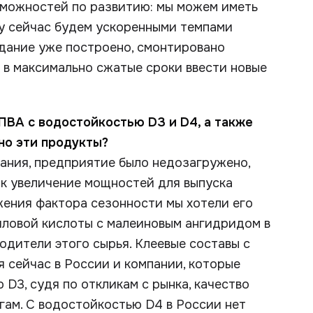
зможностей по развитию: мы можем иметь
му сейчас будем ускоренными темпами
Здание уже построено, смонтировано
 в максимально сжатые сроки ввести новые
 ПВА с водостойкостью D3 и D4, а также
но эти продукты?
ания, предприятие было недозагружено,
ак увеличение мощностей для выпуска
жения фактора сезонности мы хотели его
иловой кислоты с малеиновым ангидридом в
одители этого сырья. Клеевые составы с
 сейчас в России и компании, которые
 D3, судя по откликам с рынка, качество
огам. С водостойкостью D4 в России нет