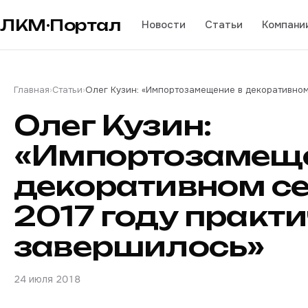
ЛКМ·Портал
Новости
Статьи
Компани
Главная
›
Статьи
›
Олег Кузин: «Импортозамещение в декоративном
Олег Кузин:
«Импортозамеще
декоративном се
2017 году практ
завершилось»
24 июля 2018