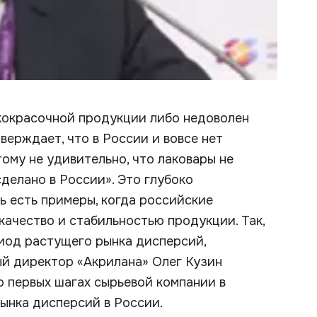
кокрасочной продукции либо недоволен
ерждает, что в России и вовсе нет
ому не удивительно, что лаковары не
делано в России». Это глубоко
ь есть примеры, когда российские
качество и стабильностью продукции. Так,
риод растущего рынка дисперсий,
ный директор «Акрилана» Олег Кузин
 первых шагах сырьевой компании в
рынка дисперсий в России.