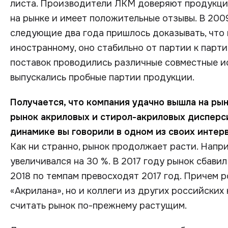
листа. Производители ЛКМ доверяют продукции
на рынке и имеет положительные отзывы. В 2009
следующие два года пришлось доказывать, что 
иностранному, оно стабильно от партии к парт
поставок проводились различные совместные и
выпускались пробные партии продукции.
Получается, что компания удачно вышла на рын
рынок акриловых и стирол-акриловых дисперс
динамике вы говорили в одном из своих интер
Как ни странно, рынок продолжает расти. Напри
увеличивался на 30 %. В 2017 году рынок сбавил
2018 по темпам превосходят 2017 год. Причем 
«Акрилана», но и коллеги из других российских
считать рынок по-прежнему растущим.