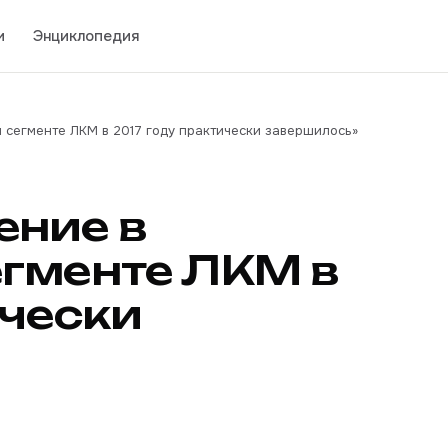
и
Энциклопедия
 сегменте ЛКМ в 2017 году практически завершилось»
ние в
гменте ЛКМ в
ически