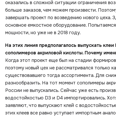
оказались в сложной ситуации ограничения во
больше заказов, чем можем произвести. Поэто
завершать проект по возведению нового цеха. 
основное емкостное оборудование. Попытаемся
мощности, но уже не в 2018 году.
На этих линия предполагалось выпускать клеи
сополимеров акриловой кислоты. Почему имен
Когда этот проект еще был на стадии формиров
поэтому новый цех не рассматривался только к
существовавшего тогда ассортимента. Для сни
разнообразить. На тот момент сополимеры акр
России не выпускались. Сейчас уже есть произв
водостойкостью D3 и D4 импортировались. Хотя
заявляют, что выпускают клей с водостойкостью
этих клеев все равно уступает импортным анал