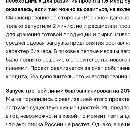
необходимых для развития проекта 1,6 млрд ру
оказалась, если так можно выразиться, на вол
Финансирование со стороны «Роснано» дало но
только запустили 2 линию, но и расширили пл
для хранения готовой продукции и сырья. Инве
среднегодовая загрузка предприятия составляе
характер бизнеса. В пиковые теплые месяцы заг
было принято решение о строительстве нового
линиями. Проект реализуется за счет собствен
кредита, без дополнительного инвестирования 
Запуск третьей линии был запланирован на 201
Мы не торопились с реализацией этого проекта,
загрузка существующих мощностей. Мы предпола
в год невозможно, и в какой-то момент темпы д
что экономика России не растет. Однако, еще н