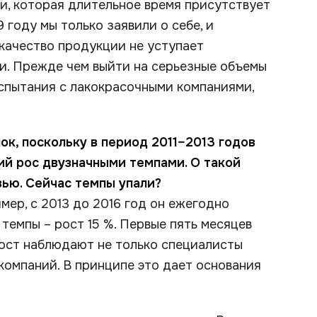
, которая длительное время присутствует
 году мы только заявили о себе, и
качество продукции не уступает
ии. Прежде чем выйти на серьезные объемы
спытания с лакокрасочными компаниями,
ок, поскольку в период 2011–2013 годов
ий рос двузначными темпами. О такой
вью. Сейчас темпы упали?
мер, с 2013 до 2016 год он ежегодно
 темпы – рост 15 %. Первые пять месяцев
рост наблюдают не только специалисты
 компаний. В принципе это дает основания