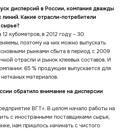
пуск дисперсий в России, компания дважды
х линий. Какие отрасли-потребители
 сырье?
12 кубометров, в 2012 году – 30
еняемы, поэтому на них можно выпускать
сновными рынками сбыта в период с 2009
чной отрасли и рынок клеевых составов. И
омпании: 65 % продукции выпускается для
я нетканых материалов.
оссии обратило внимание на дисперсии
редприятие ВГТ». В целом начало работы на
нить с иностранными поставщиками сырья,
нке, нам пришлось начинать с чистого