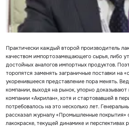
Практически каждый второй производитель ла
качеством импортозамещающего сырья, либо утв
достойных аналогов импортных продуктов. Поэт
торопятся заменять заграничные поставки на «с
укоренившееся представление пора менять. Вед
компании, выходя на рынок, упорно доказывают 
компании «Акрилан», хотя и стартовавшей в пе
потребовалось на это несколько лет. Генераль
рассказал журналу «Промышленные покрытия» о
лакокраске, текущей динамике и перспективах 