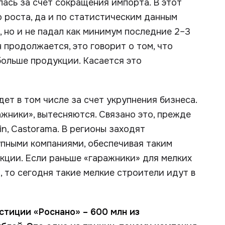
ась за счет сокращения импорта. В этот
 роста, да и по статистическим данным
 но и не падал как минимум последние 2–3
н продолжается, это говорит о том, что
ольше продукции. Касается это
ет в том числе за счет укрупнения бизнеса.
жники», вытесняются. Связано это, прежде
in, Castorama. В регионы заходят
упными компаниями, обеспечивая таким
ции. Если раньше «гаражники» для мелких
 то сегодня такие мелкие строители идут в
стиции «Роснано» – 600 млн из