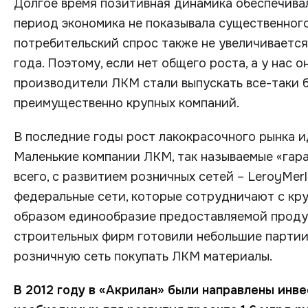
Долгое время позитивная динамика обеспечивал
период экономика не показывала существенного
потребительский спрос также не увеличивается,
года. Поэтому, если нет общего роста, а у нас о
производители ЛКМ стали выпускать все-таки б
преимущественно крупных компаний.
В последние годы рост лакокрасочного рынка ид
Маленькие компании ЛКМ, так называемые «гара
всего, с развитием розничных сетей – LeroyMerl
федеральные сети, которые сотрудничают с кр
образом единообразие предоставляемой продук
строительных фирм готовили небольшие партии,
розничную сеть покупать ЛКМ материалы.
В 2012 году в «Акрилан» были направлены инве