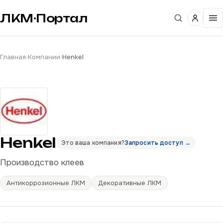
ЛКМ·Портал
Главная
›
Компании
›
Henkel
Henkel
Это ваша компания?
Запросить доступ →
Производство клеев
Антикоррозионные ЛКМ
Декоративные ЛКМ