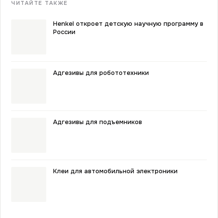
ЧИТАЙТЕ ТАКЖЕ
Henkel откроет детскую научную программу в
России
Адгезивы для робототехники
Адгезивы для подъемников
Клеи для автомобильной электроники