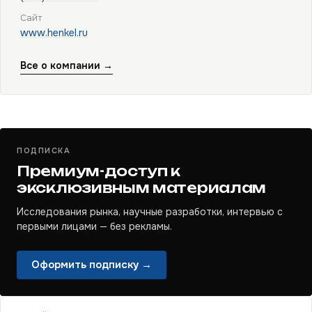
Сайт
www.henkel.ru
Все о компании →
ПОДПИСКА
Премиум-доступ к
эксклюзивным материалам
Исследования рынка, научные разработки, интервью с
первыми лицами — без рекламы.
Оформить подписку →