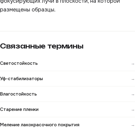
фокусирующих лучи в плоскости, на которой
размещены образцы.
Связанные термины
Светостойкость
→
Уф-стабилизаторы
→
Влагостойкость
→
Старение пленки
→
Меление лакокрасочного покрытия
→