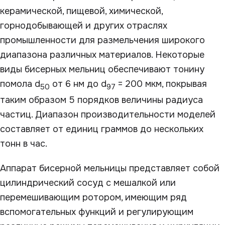
керамической, пищевой, химической,
горнодобывающей и других отраслях
промышленности для размельчения широкого
диапазона различных материалов. Некоторые
виды бисерных мельниц обеспечивают тонину
помола d
от 6 нм до d
= 200 мкм, покрывая
50
97
таким образом 5 порядков величины радиуса
частиц. Диапазон производительности моделей
составляет от единиц граммов до нескольких
тонн в час.
Аппарат бисерной мельницы представляет собой
цилиндрический сосуд с мешалкой или
перемешивающим ротором, имеющим ряд
вспомогательных функций и регулирующим