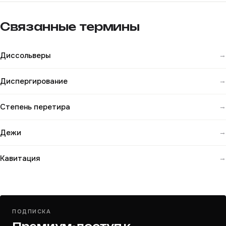
Связанные термины
Диссольверы
→
Диспергирование
→
Степень перетира
→
Дежи
→
Кавитация
→
ПОДПИСКА