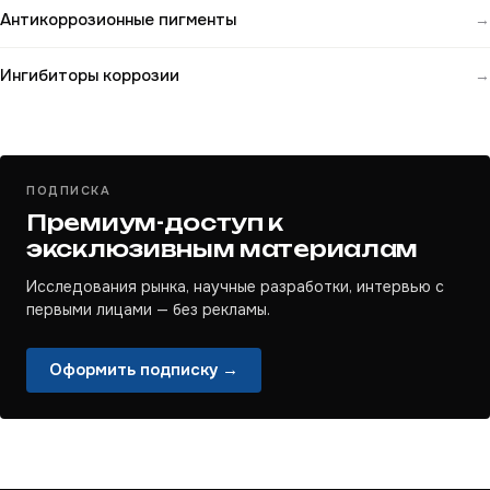
Антикоррозионные пигменты
→
Ингибиторы коррозии
→
ПОДПИСКА
Премиум-доступ к
эксклюзивным материалам
Исследования рынка, научные разработки, интервью с
первыми лицами — без рекламы.
Оформить подписку →