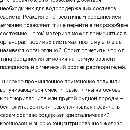
дисперсантов. Это позволяет добиться
необходимых для водосодержащих составов
свойств. Реакция с четвертичным соединением
аммония позволяет глине перейти в гидрофобное
состояние. Такой материал может применяться в
органорастворимых системах, поэтому его еще
называют органоглиной. Стоит отметить, что от
типа соединения аммония напрямую зависит
полярность и химический состав растворителей.
Широкое промышленное применение получили
вспучивающиеся смектитовые глины на основе
монтмориллонита или другой рудной породы —
бентонита. Бентонитовые глины, как правило, в
своем составе содержат кристаллический
кремнезем и высококонцентрированное железо,