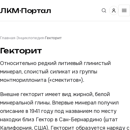
ЛКМ·Портал
Главная
›
Энциклопедия
›
Гекторит
Гекторит
Относительно редкий литиевый глинистый
минерал, слоистый силикат из группы
монтмориллонита («смектитов»).
Внешне гекторит имеет вид жирной, белой
минеральной глины. Впервые минерал получил
описание в 1941 году под названием по месту
находки близ Гектор в Сан-Бернардино (штат
Калифорния, США). Гекторит образуется наряду с