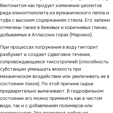
бентонитом как продукт изменения цеолитов
ряда клиноптилолита из вулканического пепла и
туфа с высоким содержанием стекла. Его залежи
отмечены также в бежевых и коричневых глинах,
добываемых в Атласских горах (Марокко).
При процессах погружения в воду гекторит
разбухает и создает сдвиговое течение,
сопровождающееся тиксотропией (способность
субстанции уменьшать вязкость при
механическом воздействии или увеличивать ее в
состоянии покоя). По этой причине сырье
предварительно вымачивают. В гидрофильном
состоянии его можно применять как в чистом
виде, так и с добавлением полимеров или