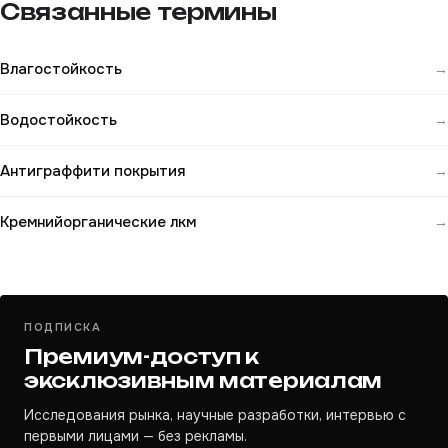
Связанные термины
Влагостойкость
→
Водостойкость
→
Антиграффити покрытия
→
Кремнийорганические лкм
→
ПОДПИСКА
Премиум-доступ к
эксклюзивным материалам
Исследования рынка, научные разработки, интервью с
первыми лицами — без рекламы.