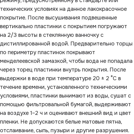
режиму, предусмотренному в стандарте или
технических условиях на данное лакокрасочное
покрытие. После высушивания подвешенные
вертикально пластинки с покрытием погружают
на 2/3 высоты в стеклянную ванночку с
дистиллированной водой. Предварительно торцы
по периметру пластинок покрывают
менделеевской замазкой, чтобы вода не попадала
через торец пластинки внутрь покрытия. После
выдержки в воде при температуре 20 ± 2 °С в
течение времени, установленного техническими
условиями, пластинки вынимают из воды, сушат с
помощью фильтровальной бумагой, выдерживают
на воздухе 1–2 ч и оценивают внешний вид и цвет
пленки. Не допускаются белые матовые пятна,
отслаивание, сыпь, пузыри и другие разрушения.