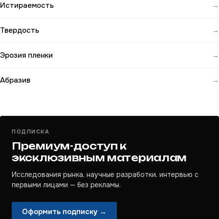
Истираемость
→
Твердость
→
Эрозия пленки
→
Абразив
→
ПОДПИСКА
Премиум-доступ к
эксклюзивным материалам
Исследования рынка, научные разработки, интервью с
первыми лицами — без рекламы.
Оформить подписку →