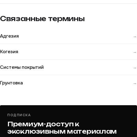
Связанные термины
Адгезия
→
Когезия
→
Системы покрытий
→
Грунтовка
→
ПОДПИСКА
Премиум-доступ к
эксклюзивным материалам