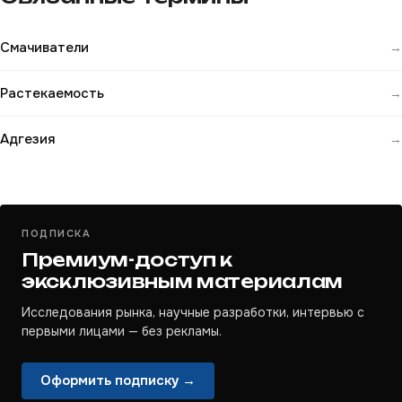
Смачиватели
→
Растекаемость
→
Адгезия
→
ПОДПИСКА
Премиум-доступ к
эксклюзивным материалам
Исследования рынка, научные разработки, интервью с
первыми лицами — без рекламы.
Оформить подписку →