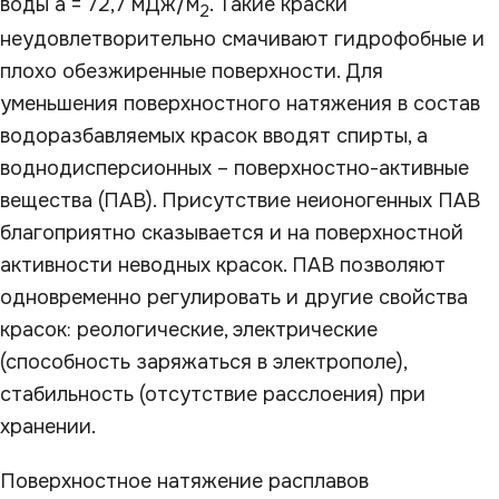
воды а = 72,7 мДж/м
. Такие краски
2
неудовлетворительно смачивают гидрофобные и
плохо обезжиренные поверхности. Для
уменьшения поверхностного натяжения в состав
водоразбавляемых красок вводят спирты, а
воднодисперсионных – поверхностно-активные
вещества (ПАВ). Присутствие неионогенных ПАВ
благоприятно сказывается и на поверхностной
активности неводных красок. ПАВ позволяют
одновременно регулировать и другие свойства
красок: реологические, электрические
(способность заряжаться в электрополе),
стабильность (отсутствие расслоения) при
хранении.
Поверхностное натяжение расплавов