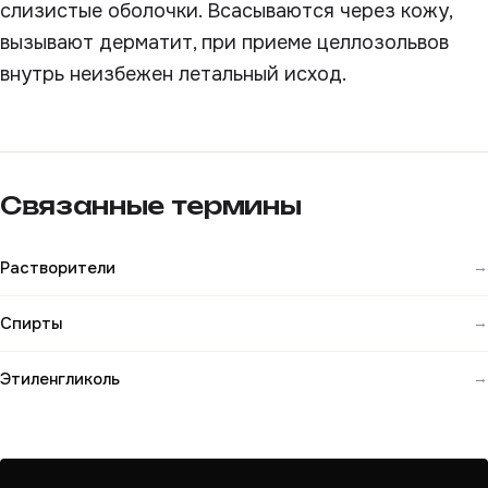
слизистые оболочки. Всасываются через кожу,
вызывают дерматит, при приеме целлозольвов
внутрь неизбежен летальный исход.
Связанные термины
Растворители
→
Спирты
→
Этиленгликоль
→