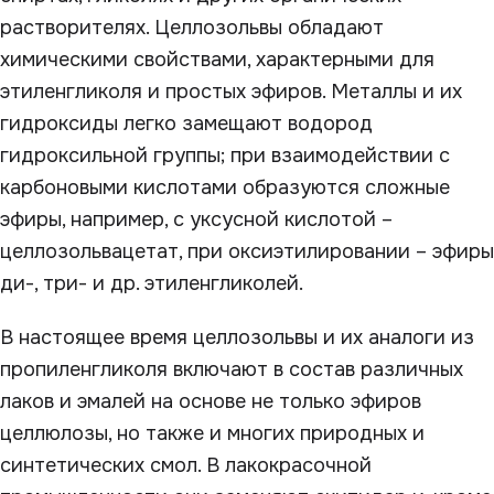
растворителях. Целлозольвы обладают
химическими свойствами, характерными для
этиленгликоля и простых эфиров. Металлы и их
гидроксиды легко замещают водород
гидроксильной группы; при взаимодействии с
карбоновыми кислотами образуются сложные
эфиры, например, с уксусной кислотой –
целлозольвацетат, при оксиэтилировании – эфиры
ди-, три- и др. этиленгликолей.
В настоящее время целлозольвы и их аналоги из
пропиленгликоля включают в состав различных
лаков и эмалей на основе не только эфиров
целлюлозы, но также и многих природных и
синтетических смол. В лакокрасочной