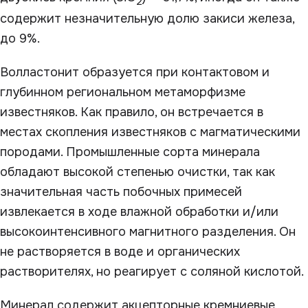
2
содержит незначительную долю закиси железа,
до 9%.
Волластонит образуется при контактовом и
глубинном региональном метаморфизме
известняков. Как правило, он встречается в
местах скопления известняков с магматическими
породами. Промышленные сорта минерала
обладают высокой степенью очистки, так как
значительная часть побочных примесей
извлекается в ходе влажной обработки и/или
высокоинтенсивного магнитного разделения. Он
не растворяется в воде и органических
растворителях, но реагирует с соляной кислотой.
Минерал содержит акцепторные кремниевые