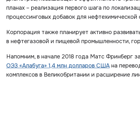
планах – реализация первого шага по локализа
процессинговых добавок для нефтехимической 
Корпорация также планирует активно развивать
в нефтегазовой и пищевой промышленности, го
Напомним, в начале 2018 года Матс Фринберг з
ОЭЗ «Алабуга» 1,4 млн долларов США
на перево
комплексов в Великобритании и расширение ли