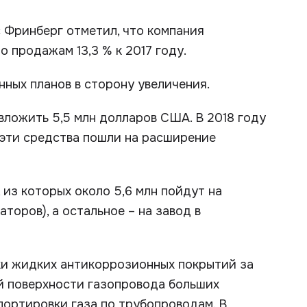
 Фринберг отметил, что компания
о продажам 13,3 % к 2017 году.
ных планов в сторону увеличения.
 вложить 5,5 млн долларов США. В 2018 году
 эти средства пошли на расширение
 из которых около 5,6 млн пойдут на
торов), а остальное – на завод в
ки жидких антикоррозионных покрытий за
й поверхности газопровода больших
ортировки газа по трубопроводам. В