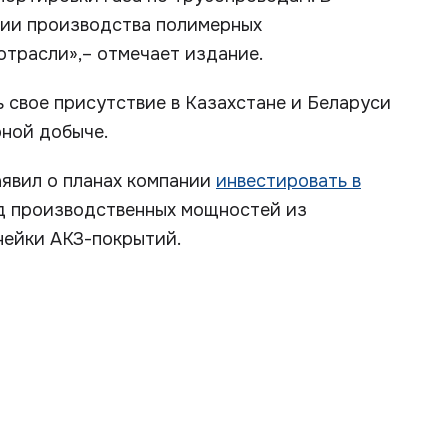
ции производства полимерных
отрасли»,– отмечает издание.
 свое присутствие в Казахстане и Беларуси
рной добыче.
аявил о планах компании
инвестировать в
д производственных мощностей из
нейки АКЗ-покрытий.