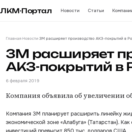
ЛКМ·Портал
Новости
Статьи
Компани
Главная
›
Новости
›
3М расширяет производство АКЗ-покрытий в Р
3М расширяет п
АКЗ-покрытий в 
6 февраля 2019
Компания объявила об увеличении о
Компания 3M планирует расширить линейку жи
экономической зоне «Алабуга» (Татарстан). Как
инвестиций превысит 850 тыс. долларов США.