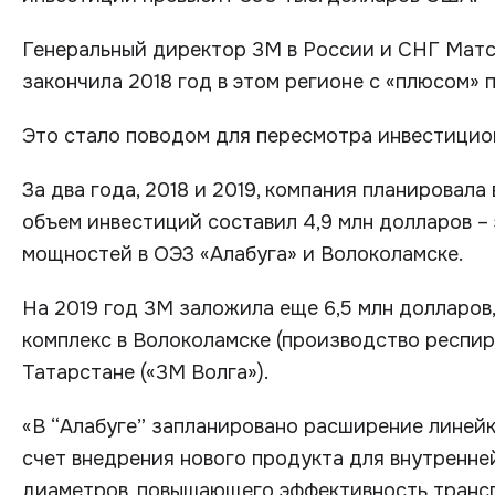
Генеральный директор 3М в России и СНГ Матс
закончила 2018 год в этом регионе с «плюсом» п
Это стало поводом для пересмотра инвестицион
За два года, 2018 и 2019, компания планировала
объем инвестиций составил 4,9 млн долларов –
мощностей в ОЭЗ «Алабуга» и Волоколамске.
На 2019 год 3М заложила еще 6,5 млн долларов,
комплекс в Волоколамске (производство респира
Татарстане («3М Волга»).
«В “Алабуге” запланировано расширение линей
счет внедрения нового продукта для внутренне
диаметров, повышающего эффективность трансп