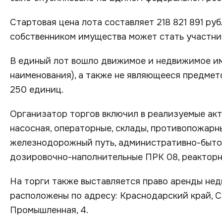
Стартовая цена лота составляет 218 821 891 руб
собственником имущества может стать участни
В единый лот вошло движимое и недвижимое им
наименования), а также не являющееся предмет
250 единиц.
Организатор торгов включил в реализуемые акти
насосная, операторные, склады, противопожарны
железнодорожный путь, административно-бытов
дозировочно-наполнительные ПРК 08, реакторн
На торги также выставляется право аренды не
расположены по адресу: Краснодарский край, С
Промышленная, 4.