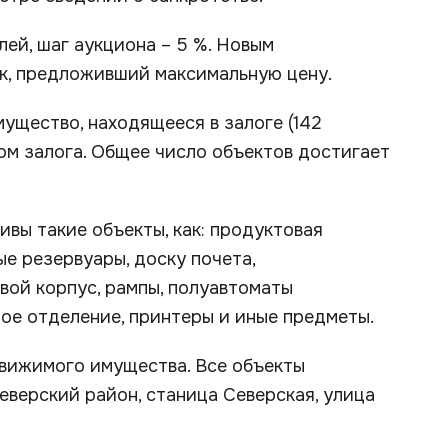
лей, шаг аукциона – 5 %. Новым
к, предложивший максимальную цену.
ущество, находящееся в залоге (142
ом залога. Общее число объектов достигает
вы такие объекты, как: продуктовая
е резервуары, доску почета,
ой корпус, рампы, полуавтоматы
ое отделение, принтеры и иные предметы.
движимого имущества. Все объекты
еверский район, станица Северская, улица