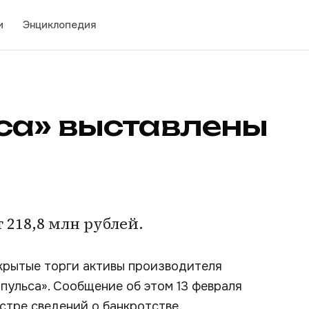
и
Энциклопедия
са» выставлены
 218,8 млн рублей.
ткрытые торги активы производителя
пульса». Сообщение об этом 13 февраля
стре сведений о банкротстве.