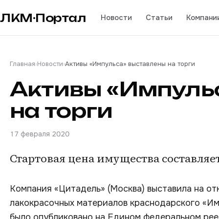
ЛКМ·Портал
Новости
Статьи
Компани
Главная
›
Новости
›
Активы «Импульса» выставлены на торги
Активы «Импуль
на торги
17 февраля 2020
Стартовая цена имущества составляет
Компания «Цитадель» (Москва) выставила на о
лакокрасочных материалов краснодарского «Им
было опубликовано на Едином федеральном рее