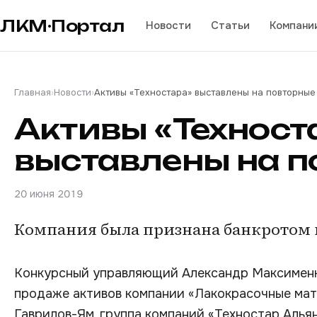
ЛКМ·Портал
Новости
Статьи
Компани
Главная
›
Новости
›
Активы «Техностара» выставлены на повторные
Активы «Техност
выставлены на п
20 июня 2019
Компания была признана банкротом в
Конкурсный управляющий Александр Максименко
продаже активов компании «Лакокрасочные мат
Гаврилов-Ям, группа компаний «Техностар Альян