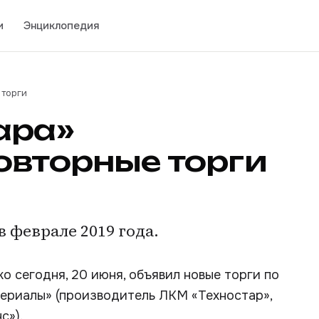
и
Энциклопедия
 торги
ара»
овторные торги
 феврале 2019 года.
 сегодня, 20 июня, объявил новые торги по
ериалы» (производитель ЛКМ «Техностар»,
с»).