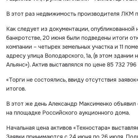
В этот раз недвижимость производителя ЛКМ по
Как следует из документации, опубликованной
банкротстве, 20 июня были подведены итоги о
компании – четырех земельных участка и 11 пом
адресу улица Володарского, 1а, (в этом здании
Альянс»). Актив выставлялся по цене 85 732 796
«Торги не состоялись, ввиду отсутствия заявок
итогов.
В этот же день Александр Максименко объявил
на площадке Российского аукционного дома.
Начальная цена активов «Техностара» выставляе
Заявки принимаются с 24 июня по 26 июля. Под