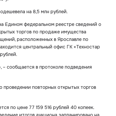
дешевела на 8,5 млн рублей.
 на Едином федеральном реестре сведений о
ткрытых торгов по продаже имущества
ещений, расположенных в Ярославле по
 находится центральный офис ГК «Техностар
 рублей.
», – сообщается в протоколе подведения
 о проведении повторных открытых торгов
тся по цене 77 159 516 рублей 40 копеек.
ведение итогов аукциона запланировано на