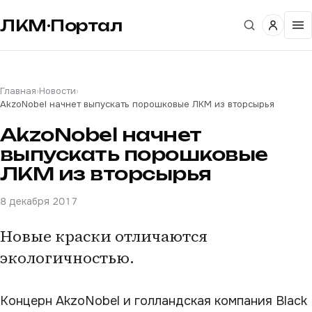
ЛКМ·Портал
Главная
›
Новости
›
AkzoNobel начнет выпускать порошковые ЛКМ из вторсырья
AkzoNobel начнет
выпускать порошковые
ЛКМ из вторсырья
8 декабря 2017
Новые краски отличаются
экологичностью.
Концерн AkzoNobel и голландская компания Black